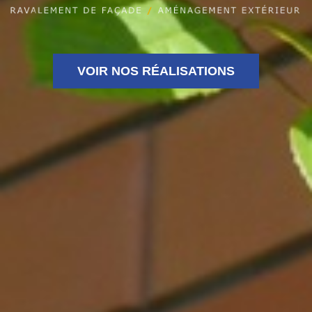
VOIR NOS RÉALISATIONS