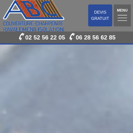
MENU
DEVIS
GRATUIT
02 52 56 22 05
06 28 56 62 85