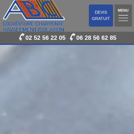
MENU
DEVIS
GRATUIT
02 52 56 22 05
06 28 56 62 85