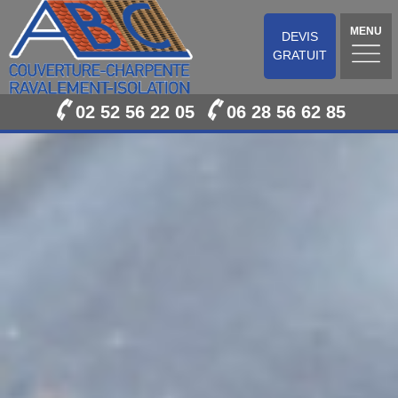
MENU
DEVIS
GRATUIT
02 52 56 22 05
06 28 56 62 85