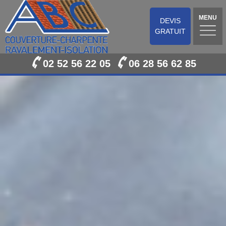
MENU
DEVIS
GRATUIT
02 52 56 22 05
06 28 56 62 85