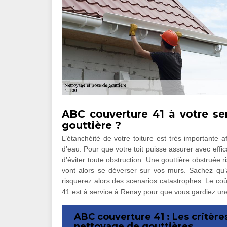
ABC couverture 41 à votre se
gouttière ?
L’étanchéité de votre toiture est très importante af
d’eau. Pour que votre toit puisse assurer avec effica
d’éviter toute obstruction. Une gouttière obstruée r
vont alors se déverser sur vos murs. Sachez qu’a
risquerez alors des scenarios catastrophes. Le co
41 est à service à Renay pour que vous gardiez une 
ABC couverture 41 : Les critère
nettoyage de gouttières