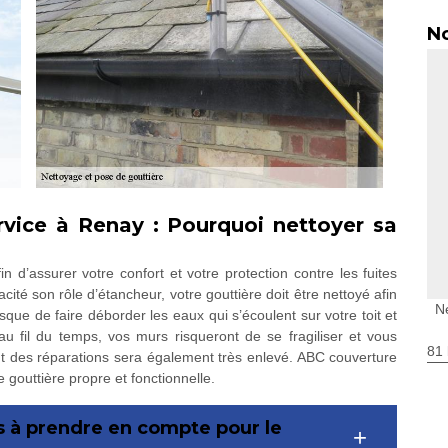
No
rvice à Renay : Pourquoi nettoyer sa
in d’assurer votre confort et votre protection contre les fuites
cité son rôle d’étancheur, votre gouttière doit être nettoyé afin
N
isque de faire déborder les eaux qui s’écoulent sur votre toit et
u fil du temps, vos murs risqueront de se fragiliser et vous
81 
ût des réparations sera également très enlevé. ABC couverture
gouttière propre et fonctionnelle.
s à prendre en compte pour le