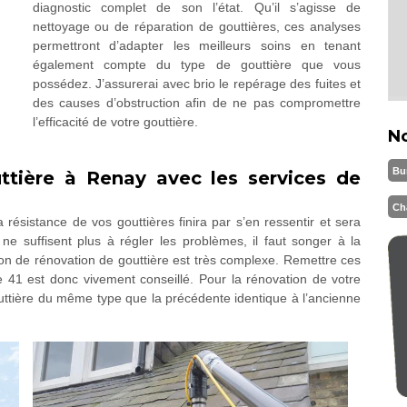
diagnostic complet de son l’état. Qu’il s’agisse de
nettoyage ou de réparation de gouttières, ces analyses
permettront d’adapter les meilleurs soins en tenant
également compte du type de gouttière que vous
possédez. J’assurerai avec brio le repérage des fuites et
des causes d’obstruction afin de ne pas compromettre
l’efficacité de votre gouttière.
N
Bu
tière à Renay avec les services de
Ch
 résistance de vos gouttières finira par s’en ressentir et sera
ne suffisent plus à régler les problèmes, il faut songer à la
ion de rénovation de gouttière est très complexe. Remettre ces
 41 est donc vivement conseillé. Pour la rénovation de votre
gouttière du même type que la précédente identique à l’ancienne