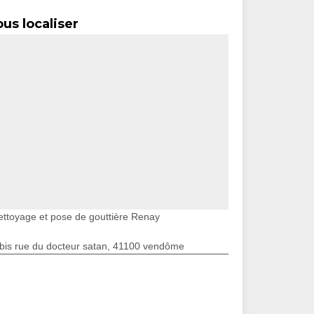
us localiser
ettoyage et pose de gouttière Renay
bis rue du docteur satan, 41100 vendôme