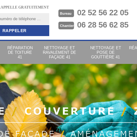
RAPPELLE GRATUITEMENT
02 52 56 22 05
Bureau
06 28 56 62 85
Chantier
RÉPARATION
NETTOYAGE ET
NETTOYAGE ET
RÉA
DE TOITURE
RAVALEMENT DE
POSE DE
41
FAÇADE 41
GOUTTIÈRE 41