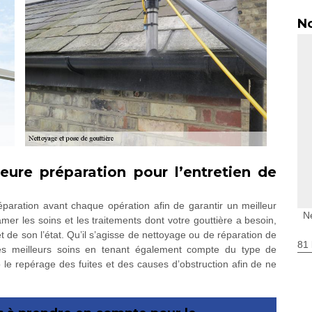
No
eure préparation pour l’entretien de
éparation avant chaque opération afin de garantir un meilleur
N
amer les soins et les traitements dont votre gouttière a besoin,
 de son l’état. Qu’il s’agisse de nettoyage ou de réparation de
81 
 les meilleurs soins en tenant également compte du type de
 le repérage des fuites et des causes d’obstruction afin de ne