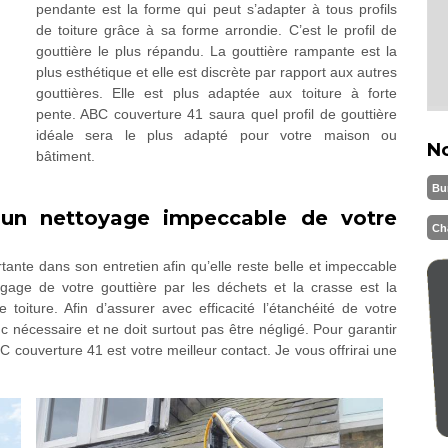
pendante est la forme qui peut s’adapter à tous profils
de toiture grâce à sa forme arrondie. C’est le profil de
gouttière le plus répandu. La gouttière rampante est la
plus esthétique et elle est discrète par rapport aux autres
gouttières. Elle est plus adaptée aux toiture à forte
pente. ABC couverture 41 saura quel profil de gouttière
idéale sera le plus adapté pour votre maison ou
N
bâtiment.
Bu
 un nettoyage impeccable de votre
Ch
tante dans son entretien afin qu’elle reste belle et impeccable
gage de votre gouttière par les déchets et la crasse est la
toiture. Afin d’assurer avec efficacité l’étanchéité de votre
c nécessaire et ne doit surtout pas être négligé. Pour garantir
C couverture 41 est votre meilleur contact. Je vous offrirai une