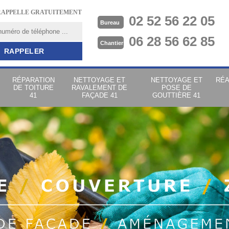
RAPPELLE GRATUITEMENT
02 52 56 22 05
Bureau
06 28 56 62 85
Chantier
RÉPARATION
NETTOYAGE ET
NETTOYAGE ET
RÉA
DE TOITURE
RAVALEMENT DE
POSE DE
41
FAÇADE 41
GOUTTIÈRE 41