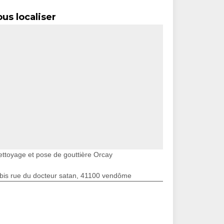
us localiser
ettoyage et pose de gouttière Orcay
bis rue du docteur satan, 41100 vendôme