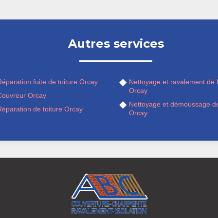
Autres services
éparation fuite de toiture Orcay
Nettoyage et ravalement de 
Orcay
Couvreur Orcay
Nettoyage et démoussage de
Réparation de toiture Orcay
Orcay