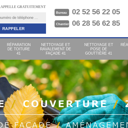
RAPPELLE GRATUITEMENT
02 52 56 22 05
Bureau
06 28 56 62 85
Chantier
RÉPARATION
NETTOYAGE ET
NETTOYAGE ET
RÉA
DE TOITURE
RAVALEMENT DE
POSE DE
41
FAÇADE 41
GOUTTIÈRE 41