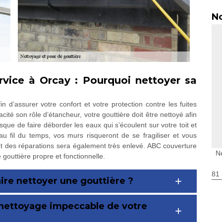
No
rvice à Orcay : Pourquoi nettoyer sa
in d’assurer votre confort et votre protection contre les fuites
cité son rôle d’étancheur, votre gouttière doit être nettoyé afin
isque de faire déborder les eaux qui s’écoulent sur votre toit et
u fil du temps, vos murs risqueront de se fragiliser et vous
ût des réparations sera également très enlevé. ABC couverture
N
gouttière propre et fonctionnelle.
81 
aire nettoyer une gouttière ?
 nettoyage impeccable de votre