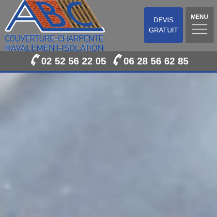
MENU
DEVIS
GRATUIT
02 52 56 22 05
06 28 56 62 85