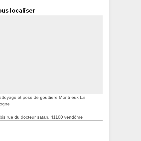
us localiser
ettoyage et pose de gouttière Montrieux En
logne
bis rue du docteur satan, 41100 vendôme