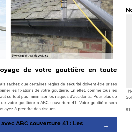
No
oyage de votre gouttière en toute
ais sachez que certaines règles de sécurité doivent être prises
imer les fixations de votre gouttière. En effet, comme tous les
N
faut surtout pas minimiser les risques d’accidents. Pour plus de
So
e de votre gouttière à ABC couverture 41. Votre gouttière sera
us ayez à prendre des risques.
81 
 avec ABC couverture 41 : Les