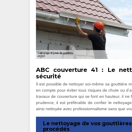
ABC couverture 41 : Le nett
sécurité
Il est possible de nettoyer soi-même sa gouttière m
en compte pour éviter tous risques de chute ou d’ab
travaux de couverture qui se font en hauteur, il ne 
prudence, il est préférable de confier le nettoyag
ainsi nettoyée avec professionnalisme sans que vo
Le nettoyage de vos gouttières
procédés