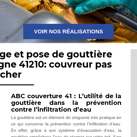
VOIR NOS RÉALISATIONS
ge et pose de gouttière
gne 41210: couvreur pas
cher
ABC couverture 41 : L’utilité de la
gouttière dans la prévention
contre l’infiltration d’eau
La gouttière est un élément de zinguerie très pratique en
ce qui concerne la prévention contre l’infiltration d’eau.
En effet, grâce à son système d’évacuation d’eau, la
gouttière empêchera l’eau de stagner sur votre toit. Il ne