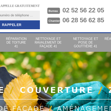
RAPPELLE GRATUITEMENT
02 52 56 22 05
Bureau
06 28 56 62 85
Chantier
RÉPARATION
NETTOYAGE ET
NETTOYAGE ET
RÉA
DE TOITURE
RAVALEMENT DE
POSE DE
41
FAÇADE 41
GOUTTIÈRE 41