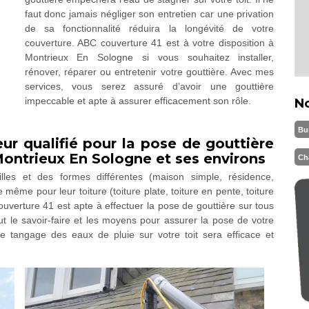
faut donc jamais négliger son entretien car une privation
de sa fonctionnalité réduira la longévité de votre
couverture. ABC couverture 41 est à votre disposition à
Montrieux En Sologne si vous souhaitez installer,
rénover, réparer ou entretenir votre gouttière. Avec mes
services, vous serez assuré d’avoir une gouttière
impeccable et apte à assurer efficacement son rôle.
N
Bu
ur qualifié pour la pose de gouttière
Montrieux En Sologne et ses environs
Ch
lles et des formes différentes (maison simple, résidence,
 même pour leur toiture (toiture plate, toiture en pente, toiture
 couverture 41 est apte à effectuer la pose de gouttière sur tous
out le savoir-faire et les moyens pour assurer la pose de votre
e tangage des eaux de pluie sur votre toit sera efficace et