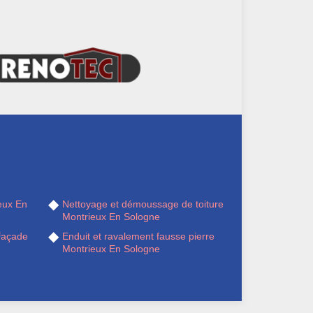
eux En
Nettoyage et démoussage de toiture
Montrieux En Sologne
façade
Enduit et ravalement fausse pierre
Montrieux En Sologne