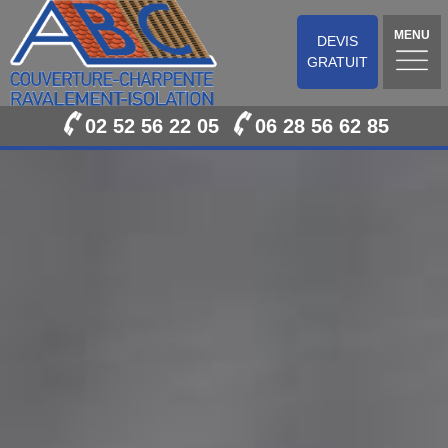
MENU
DEVIS
GRATUIT
02 52 56 22 05
06 28 56 62 85