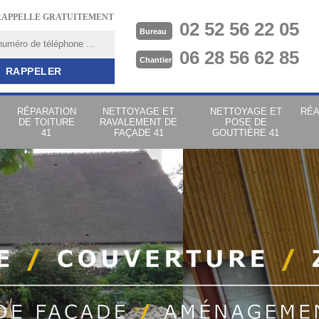
RAPPELLE GRATUITEMENT
02 52 56 22 05
Bureau
06 28 56 62 85
Chantier
RÉPARATION
NETTOYAGE ET
NETTOYAGE ET
RÉA
DE TOITURE
RAVALEMENT DE
POSE DE
41
FAÇADE 41
GOUTTIÈRE 41