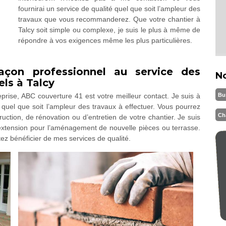
fournirai un service de qualité quel que soit l’ampleur des
travaux que vous recommanderez. Que votre chantier à
Talcy soit simple ou complexe, je suis le plus à même de
répondre à vos exigences même les plus particulières.
çon professionnel au service des
N
els à Talcy
Bu
rise, ABC couverture 41 est votre meilleur contact. Je suis à
r quel que soit l’ampleur des travaux à effectuer. Vous pourrez
Ch
uction, de rénovation ou d’entretien de votre chantier. Je suis
extension pour l’aménagement de nouvelle pièces ou terrasse.
ez bénéficier de mes services de qualité.