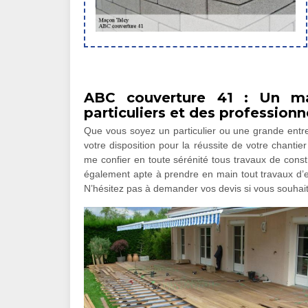
ABC couverture 41 : Un ma
particuliers et des professionn
Que vous soyez un particulier ou une grande entrep
votre disposition pour la réussite de votre chantie
me confier en toute sérénité tous travaux de constr
également apte à prendre en main tout travaux d’
N’hésitez pas à demander vos devis si vous souhait