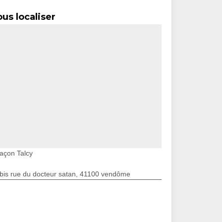
us localiser
açon Talcy
bis rue du docteur satan, 41100 vendôme