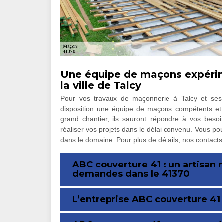
Une équipe de maçons expérim
la ville de Talcy
Pour vos travaux de maçonnerie à Talcy et ses
disposition une équipe de maçons compétents et 
grand chantier, ils sauront répondre à vos besoi
réaliser vos projets dans le délai convenu. Vous po
dans le domaine. Pour plus de détails, nos contact
ABC couverture 41 : un artisan
demandes dans le 41370
L’entreprise ABC couverture 41