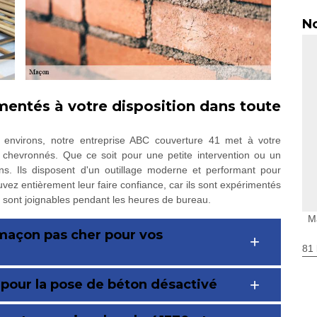
No
entés à votre disposition dans toute
 environs, notre entreprise ABC couverture 41 met à votre
chevronnés. Que ce soit pour une petite intervention ou un
ns. Ils disposent d'un outillage moderne et performant pour
uvez entièrement leur faire confiance, car ils sont expérimentés
s sont joignables pendant les heures de bureau.
M
 maçon pas cher pour vos
81 
 pour la pose de béton désactivé