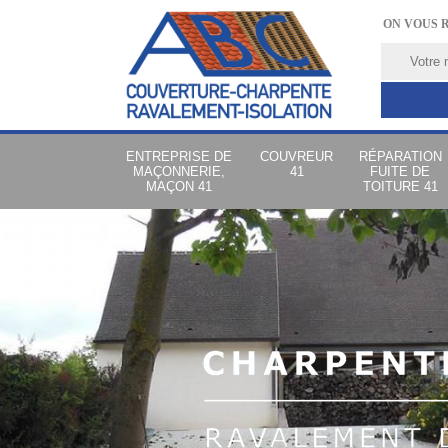
ON VOUS 
ENTREPRISE DE
COUVREUR
RÉPARATION
MAÇONNERIE,
41
FUITE DE
MAÇON 41
TOITURE 41