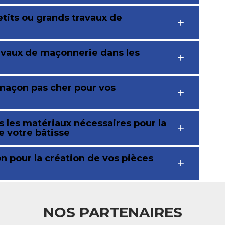
etits ou grands travaux de
avaux de maçonnerie dans les
 maçon pas cher pour vos
 les matériaux nécessaires pour la
e votre bâtisse
n pour la création de vos pièces
NOS PARTENAIRES