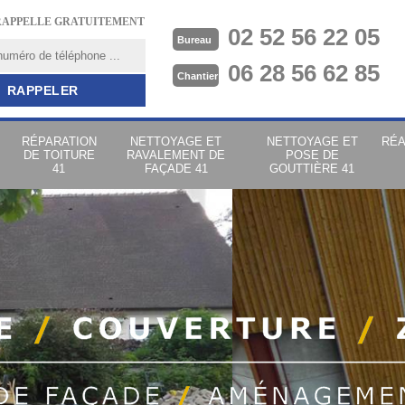
RAPPELLE GRATUITEMENT
02 52 56 22 05
Bureau
06 28 56 62 85
Chantier
RÉPARATION
NETTOYAGE ET
NETTOYAGE ET
RÉA
DE TOITURE
RAVALEMENT DE
POSE DE
41
FAÇADE 41
GOUTTIÈRE 41