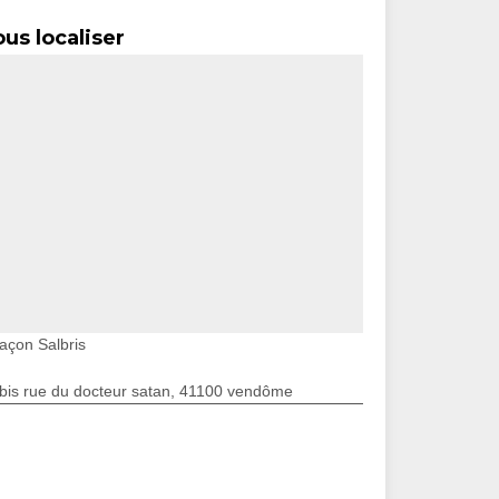
us localiser
açon Salbris
bis rue du docteur satan, 41100 vendôme