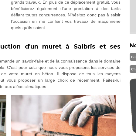
grands travaux. En plus de ce déplacement gratuit, vous
bénéficierez également d’une prestation à des tarifs
défiant toutes concurrences. N’hésitez donc pas à saisir
l’occasion en me confiant vos travaux de maçonnerie
quels qu’ils soient.
N
ruction d'un muret à Salbris et ses
Bu
demande un savoir-faire et de la connaissance dans le domaine
ble. C'est pour cela que nous vous proposons les services de
Ch
on de votre muret en béton. Il dispose de tous les moyens
ut vous proposer un large choix de récemment. Faites-lui
ste aux aléas climatiques.