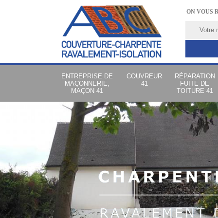
ON VOUS 
ENTREPRISE DE
COUVREUR
RÉPARATION
MAÇONNERIE,
41
FUITE DE
MAÇON 41
TOITURE 41