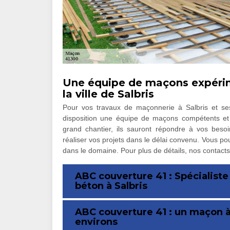
Une équipe de maçons expérim
la ville de Salbris
Pour vos travaux de maçonnerie à Salbris et se
disposition une équipe de maçons compétents et 
grand chantier, ils sauront répondre à vos besoi
réaliser vos projets dans le délai convenu. Vous po
dans le domaine. Pour plus de détails, nos contact
ABC couverture 41 : Spécialiste
béton à Salbris
ABC couverture 41 : un maçon à 
environs