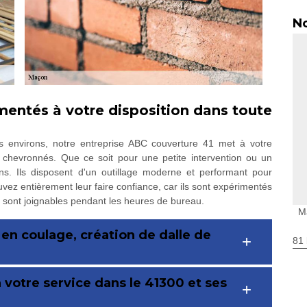
No
entés à votre disposition dans toute
s environs, notre entreprise ABC couverture 41 met à votre
chevronnés. Que ce soit pour une petite intervention ou un
ns. Ils disposent d'un outillage moderne et performant pour
uvez entièrement leur faire confiance, car ils sont expérimentés
s sont joignables pendant les heures de bureau.
M
 en coulage, création de dalle de
81 
votre service dans le 41300 et ses