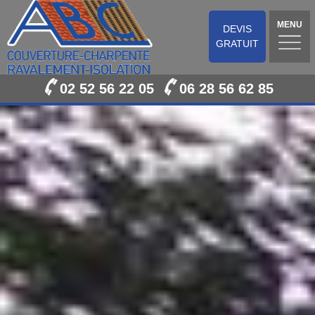
MENU
DEVIS
GRATUIT
02 52 56 22 05
06 28 56 62 85