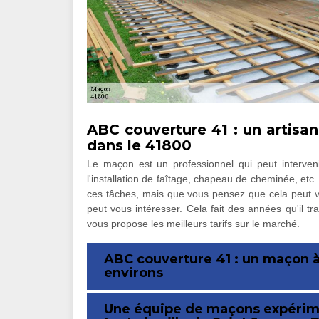
ABC couverture 41 : un artis
dans le 41800
Le maçon est un professionnel qui peut interven
l'installation de faîtage, chapeau de cheminée, etc
ces tâches, mais que vous pensez que cela peut v
peut vous intéresser. Cela fait des années qu'il tra
vous propose les meilleurs tarifs sur le marché.
ABC couverture 41 : un maçon à
environs
Une équipe de maçons expérime