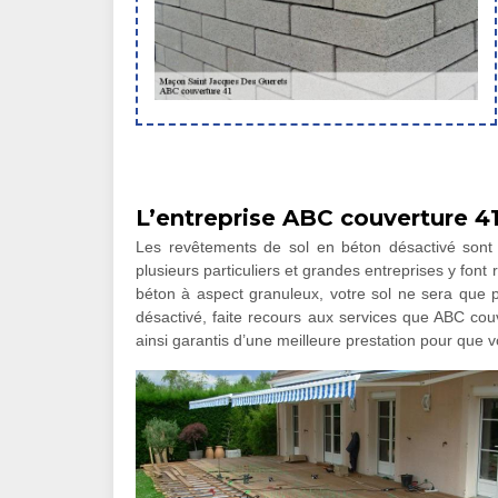
L’entreprise ABC couverture 4
Les revêtements de sol en béton désactivé sont l
plusieurs particuliers et grandes entreprises y font 
béton à aspect granuleux, votre sol ne sera que pl
désactivé, faite recours aux services que ABC co
ainsi garantis d’une meilleure prestation pour que v