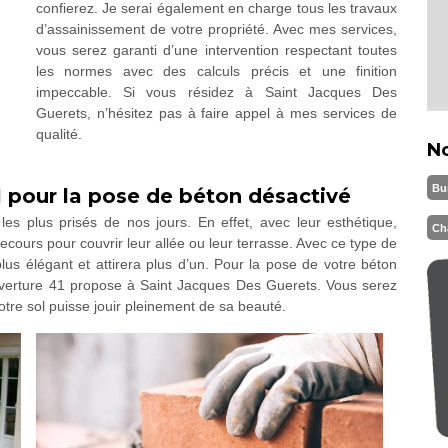
confierez. Je serai également en charge tous les travaux
d’assainissement de votre propriété. Avec mes services,
vous serez garanti d’une intervention respectant toutes
les normes avec des calculs précis et une finition
impeccable. Si vous résidez à Saint Jacques Des
Guerets, n’hésitez pas à faire appel à mes services de
qualité.
N
Bu
1 pour la pose de béton désactivé
es plus prisés de nos jours. En effet, avec leur esthétique,
Ch
recours pour couvrir leur allée ou leur terrasse. Avec ce type de
us élégant et attirera plus d’un. Pour la pose de votre béton
uverture 41 propose à Saint Jacques Des Guerets. Vous serez
otre sol puisse jouir pleinement de sa beauté.