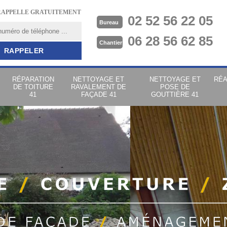
RAPPELLE GRATUITEMENT
02 52 56 22 05
Bureau
06 28 56 62 85
Chantier
RÉPARATION
NETTOYAGE ET
NETTOYAGE ET
RÉA
DE TOITURE
RAVALEMENT DE
POSE DE
41
FAÇADE 41
GOUTTIÈRE 41