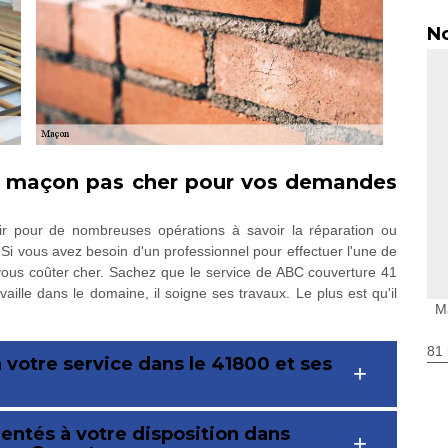
No
an maçon pas cher pour vos demandes
ir pour de nombreuses opérations à savoir la réparation ou
. Si vous avez besoin d'un professionnel pour effectuer l'une de
ous coûter cher. Sachez que le service de ABC couverture 41
vaille dans le domaine, il soigne ses travaux. Le plus est qu'il
M
81 
 votre service dans le 41800 et ses
ntés à votre disposition dans