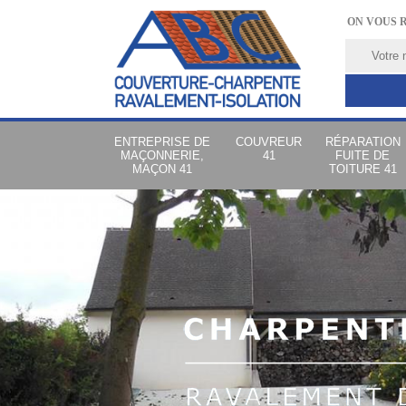
ON VOUS 
ENTREPRISE DE
COUVREUR
RÉPARATION
MAÇONNERIE,
41
FUITE DE
MAÇON 41
TOITURE 41