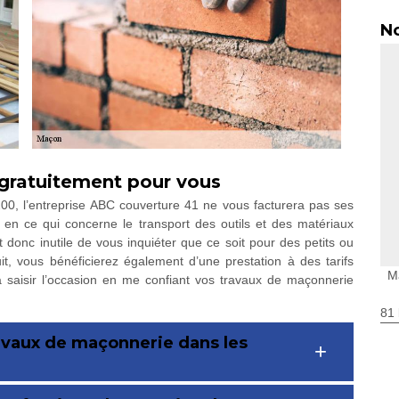
No
 gratuitement pour vous
00, l’entreprise ABC couverture 41 ne vous facturera pas ses
en ce qui concerne le transport des outils et des matériaux
st donc inutile de vous inquiéter que ce soit pour des petits ou
t, vous bénéficierez également d’une prestation à des tarifs
M
à saisir l’occasion en me confiant vos travaux de maçonnerie
81 
avaux de maçonnerie dans les