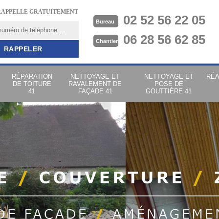
RAPPELLE GRATUITEMENT
02 52 56 22 05
Bureau
06 28 56 62 85
Chantier
RÉPARATION
NETTOYAGE ET
NETTOYAGE ET
RÉA
DE TOITURE
RAVALEMENT DE
POSE DE
41
FAÇADE 41
GOUTTIÈRE 41