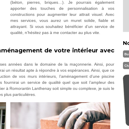
(béton, pierres, briques…). Je pourrais également
apporter des touches de personnalisation à vos
constructions pour augmenter leur attrait visuel. Avec
mes services, vous aurez un muret solide, fiable et
attrayant. Si vous souhaitez bénéficier d’un service de
qualité, n’hésitez pas à me contacter au plus vite.
N
’aménagement de votre intérieur avec
Bu
es années dans le domaine de la maçonnerie. Ainsi, pour
Ch
rai un résultat apte à répondre à vos espérances. Ainsi, que ce
truction de vos murs intérieurs, l’aménagement d’une piscine
 fournirai un service de qualité quel que soit l’ampleur des
r à Romorantin Lanthenay soit simple ou complexe, je suis le
plus particulières.