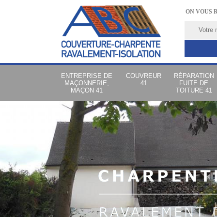
ON VOUS 
ENTREPRISE DE
COUVREUR
RÉPARATION
MAÇONNERIE,
41
FUITE DE
MAÇON 41
TOITURE 41