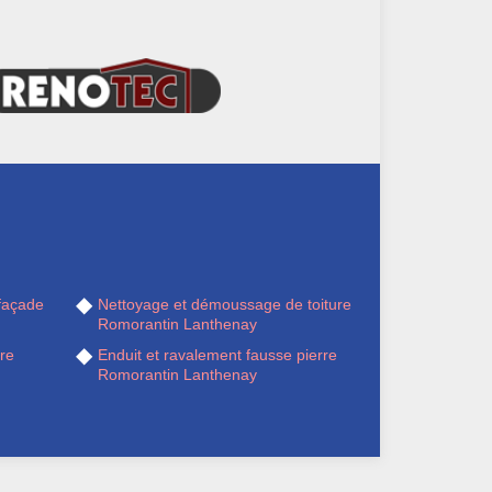
façade
Nettoyage et démoussage de toiture
Romorantin Lanthenay
re
Enduit et ravalement fausse pierre
Romorantin Lanthenay