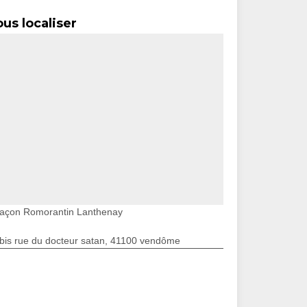
us localiser
açon Romorantin Lanthenay
bis rue du docteur satan, 41100 vendôme