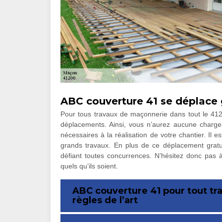
ABC couverture 41 se déplace
Pour tous travaux de maçonnerie dans tout le 412
déplacements. Ainsi, vous n’aurez aucune charge 
nécessaires à la réalisation de votre chantier. Il e
grands travaux. En plus de ce déplacement gratui
défiant toutes concurrences. N’hésitez donc pas 
quels qu’ils soient.
ABC couverture 41 pour tout tr
règles de l’art