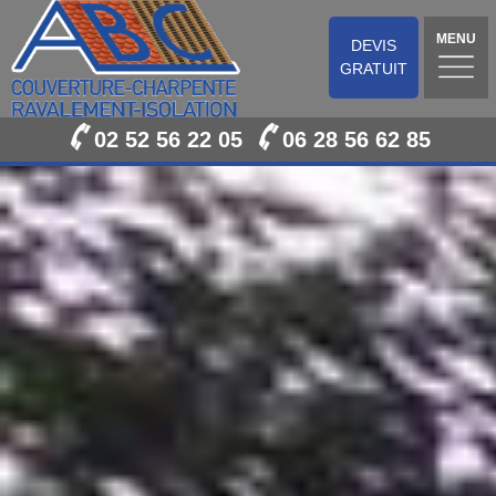
MENU
DEVIS
GRATUIT
02 52 56 22 05
06 28 56 62 85