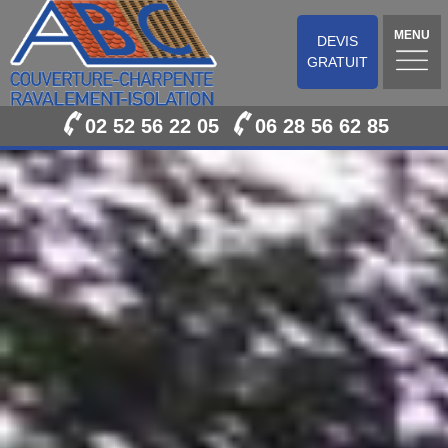
MENU
DEVIS
GRATUIT
02 52 56 22 05
06 28 56 62 85