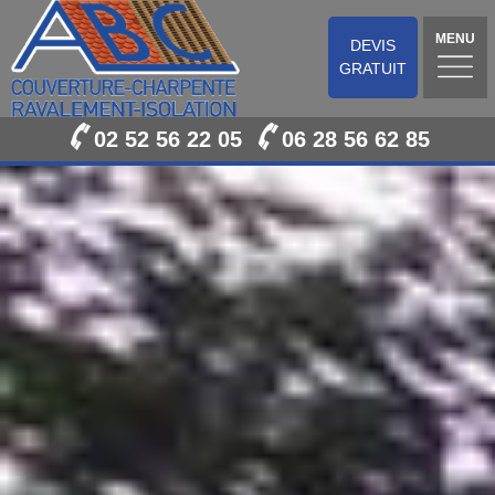
MENU
DEVIS
GRATUIT
02 52 56 22 05
06 28 56 62 85