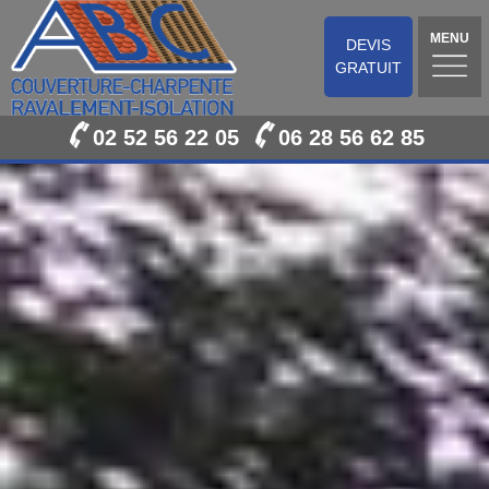
MENU
DEVIS
GRATUIT
02 52 56 22 05
06 28 56 62 85