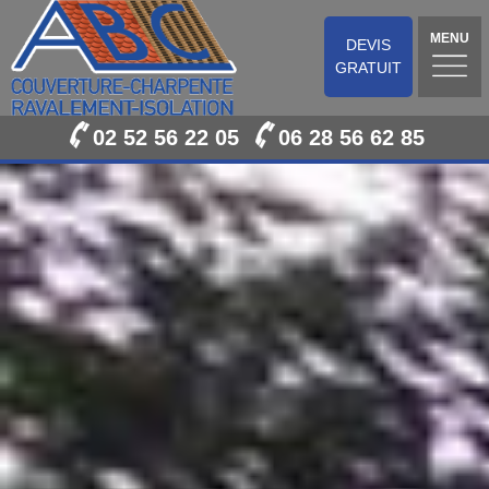
MENU
DEVIS
GRATUIT
02 52 56 22 05
06 28 56 62 85