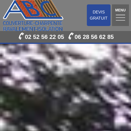
MENU
DEVIS
GRATUIT
02 52 56 22 05
06 28 56 62 85