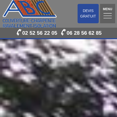
MENU
DEVIS
GRATUIT
02 52 56 22 05
06 28 56 62 85