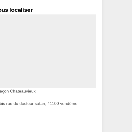
us localiser
açon Chateauvieux
bis rue du docteur satan, 41100 vendôme