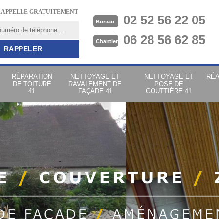
RAPPELLE GRATUITEMENT
02 52 56 22 05
Bureau
06 28 56 62 85
Chantier
RÉPARATION
NETTOYAGE ET
NETTOYAGE ET
RÉA
DE TOITURE
RAVALEMENT DE
POSE DE
41
FAÇADE 41
GOUTTIÈRE 41