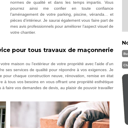
normes de qualité et dans les temps impartis. Vous
pourrez ainsi me confier en toute confiance
l’aménagement de votre parking, piscine, véranda… et
pièces d’intérieur. Je saurai également vous faire part de
mes avis professionnels pour améliorer l’aspect visuel de
votre chantier.
N
vice pour tous travaux de maçonnerie
Bu
otre maison ou l’extérieur de votre propriété avec l'aide d'un
Ch
re ses services de qualité pour répondre à vos exigences. Je
le pour chaque construction neuve, rénovation, remise en état
ndre à tous vos besoins en vous offrant une propriété esthétique
s à faire vos demandes de devis, au plaisir de pouvoir travailler