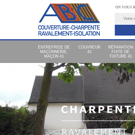
ON VOUS 
ENTREPRISE DE
COUVREUR
RÉPARATION
MAÇONNERIE,
41
FUITE DE
MAÇON 41
TOITURE 41