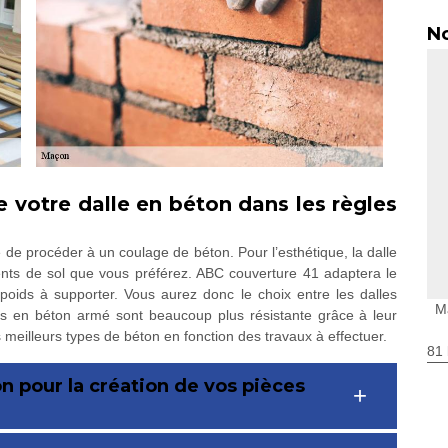
No
 votre dalle en béton dans les règles
re de procéder à un coulage de béton. Pour l’esthétique, la dalle
ments de sol que vous préférez. ABC couverture 41 adaptera le
 poids à supporter. Vous aurez donc le choix entre les dalles
M
es en béton armé sont beaucoup plus résistante grâce à leur
 meilleurs types de béton en fonction des travaux à effectuer.
81 
n pour la création de vos pièces