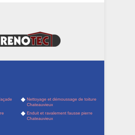
façade
Nettoyage et démoussage de toiture
Chateauvieux
re
Enduit et ravalement fausse pierre
Chateauvieux