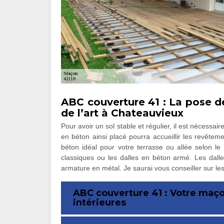
ABC couverture 41 : La pose de
de l’art à Chateauvieux
Pour avoir un sol stable et régulier, il est nécessai
en béton ainsi placé pourra accueillir les revête
béton idéal pour votre terrasse ou allée selon le
classiques ou les dalles en béton armé. Les dall
armature en métal. Je saurai vous conseiller sur les
ABC couverture 41 : Votre maço
intérieures