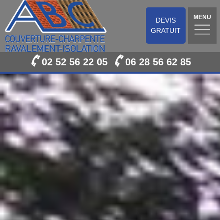
MENU
DEVIS
GRATUIT
02 52 56 22 05
06 28 56 62 85