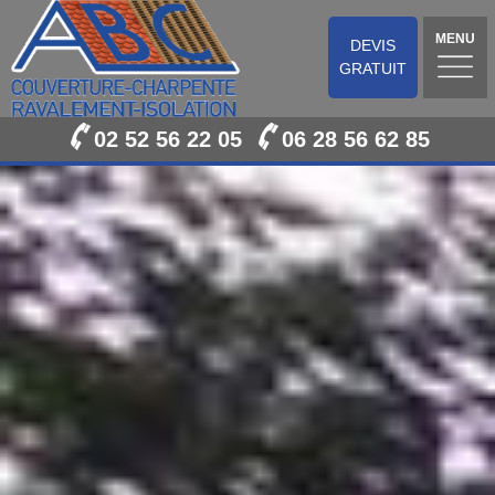
MENU
DEVIS
GRATUIT
02 52 56 22 05
06 28 56 62 85