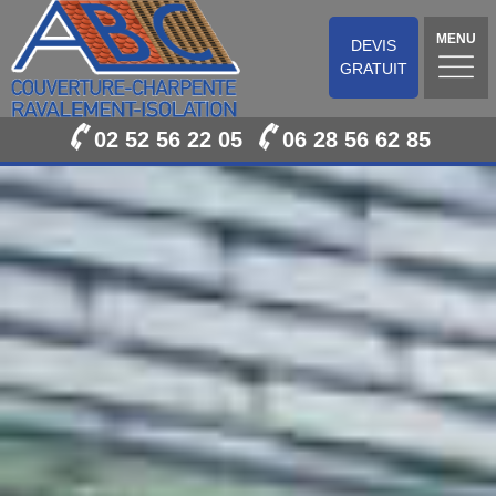
MENU
DEVIS
GRATUIT
02 52 56 22 05
06 28 56 62 85