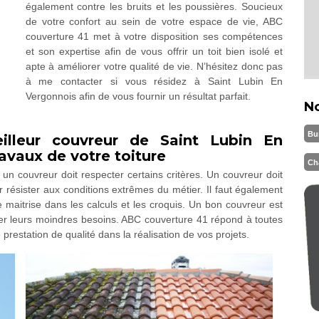
également contre les bruits et les poussières. Soucieux
de votre confort au sein de votre espace de vie, ABC
couverture 41 met à votre disposition ses compétences
et son expertise afin de vous offrir un toit bien isolé et
apte à améliorer votre qualité de vie. N’hésitez donc pas
à me contacter si vous résidez à Saint Lubin En
Vergonnois afin de vous fournir un résultat parfait.
N
Bu
lleur couvreur de Saint Lubin En
avaux de votre toiture
Ch
, un couvreur doit respecter certains critères. Un couvreur doit
 résister aux conditions extrêmes du métier. Il faut également
maitrise dans les calculs et les croquis. Un bon couvreur est
iner leurs moindres besoins. ABC couverture 41 répond à toutes
 prestation de qualité dans la réalisation de vos projets.