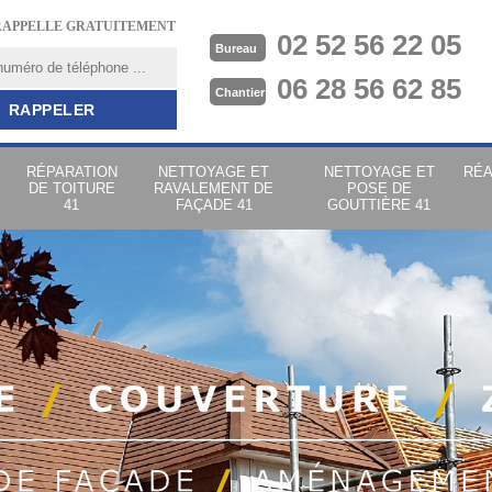
RAPPELLE GRATUITEMENT
02 52 56 22 05
Bureau
06 28 56 62 85
Chantier
RÉPARATION
NETTOYAGE ET
NETTOYAGE ET
RÉA
DE TOITURE
RAVALEMENT DE
POSE DE
41
FAÇADE 41
GOUTTIÈRE 41