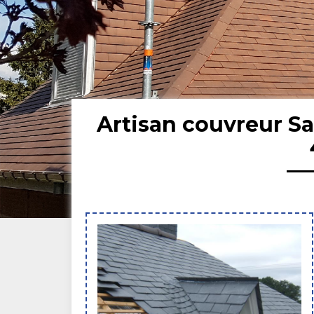
Artisan couvreur S