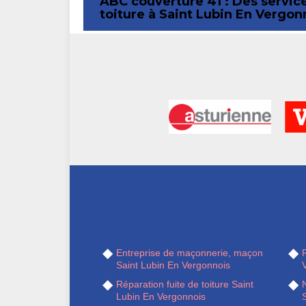
ABC couverture 41 : Des service
toiture à Saint Lubin En Vergon
Entreprise de maçonnerie, maçon
R
Saint Lubin En Vergonnois
Réparation fuite de toiture Saint
Lubin En Vergonnois