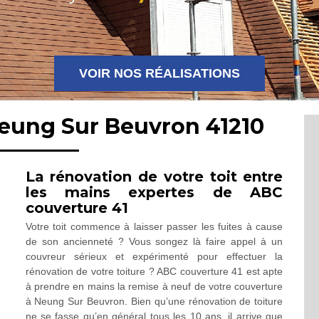
VOIR NOS RÉALISATIONS
Neung Sur Beuvron 41210
La rénovation de votre toit entre
les mains expertes de ABC
couverture 41
Votre toit commence à laisser passer les fuites à cause
de son ancienneté ? Vous songez là faire appel à un
couvreur sérieux et expérimenté pour effectuer la
rénovation de votre toiture ? ABC couverture 41 est apte
à prendre en mains la remise à neuf de votre couverture
à Neung Sur Beuvron. Bien qu’une rénovation de toiture
ne se fasse qu’en général tous les 10 ans, il arrive que