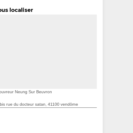
us localiser
ouvreur Neung Sur Beuvron
bis rue du docteur satan, 41100 vendôme