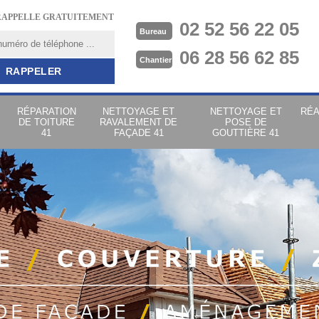
RAPPELLE GRATUITEMENT
02 52 56 22 05
Bureau
06 28 56 62 85
Chantier
RÉPARATION
NETTOYAGE ET
NETTOYAGE ET
RÉA
DE TOITURE
RAVALEMENT DE
POSE DE
41
FAÇADE 41
GOUTTIÈRE 41