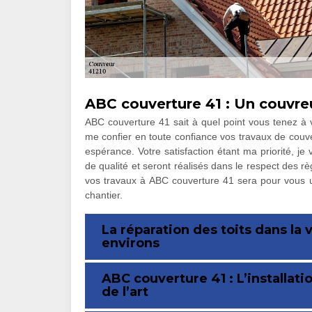
ABC couverture 41 : Un couvr
ABC couverture 41 sait à quel point vous tenez à 
me confier en toute confiance vos travaux de couver
espérance. Votre satisfaction étant ma priorité, je
de qualité et seront réalisés dans le respect des r
vos travaux à ABC couverture 41 sera pour vous une
chantier.
La réparation des toits dans la
environs
ABC couverture 41 : L’installati
de l’art