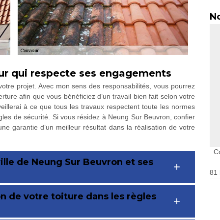
No
eur qui respecte ses engagements
votre projet. Avec mon sens des responsabilités, vous pourrez
ture afin que vous bénéficiez d’un travail bien fait selon votre
 veillerai à ce que tous les travaux respectent toute les normes
ègles de sécurité. Si vous résidez à Neung Sur Beuvron, confier
 garantie d’un meilleur résultat dans la réalisation de votre
C
 ville de Neung Sur Beuvron et ses
81 
on de votre toiture dans les règles