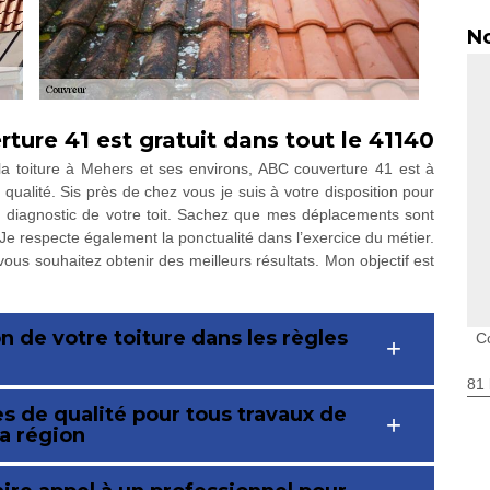
No
ure 41 est gratuit dans tout le 41140
 toiture à Mehers et ses environs, ABC couverture 41 est à
 qualité. Sis près de chez vous je suis à votre disposition pour
n diagnostic de votre toit. Sachez que mes déplacements sont
 Je respecte également la ponctualité dans l’exercice du métier.
 vous souhaitez obtenir des meilleurs résultats. Mon objectif est
on de votre toiture dans les règles
C
81 
s de qualité pour tous travaux de
la région