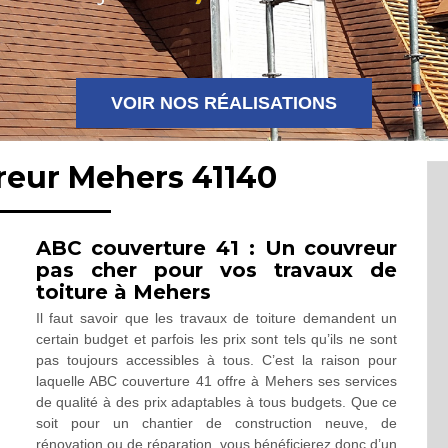
VOIR NOS RÉALISATIONS
reur Mehers 41140
ABC couverture 41 : Un couvreur
pas cher pour vos travaux de
toiture à Mehers
Il faut savoir que les travaux de toiture demandent un
certain budget et parfois les prix sont tels qu’ils ne sont
pas toujours accessibles à tous. C’est la raison pour
laquelle ABC couverture 41 offre à Mehers ses services
de qualité à des prix adaptables à tous budgets. Que ce
soit pour un chantier de construction neuve, de
rénovation ou de réparation, vous bénéficierez donc d’un