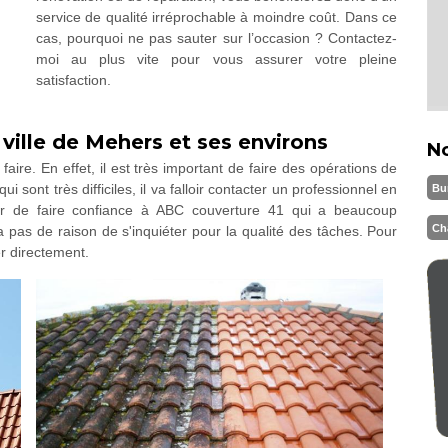
service de qualité irréprochable à moindre coût. Dans ce
cas, pourquoi ne pas sauter sur l’occasion ? Contactez-
moi au plus vite pour vous assurer votre pleine
satisfaction.
 ville de Mehers et ses environs
N
faire. En effet, il est très important de faire des opérations de
i sont très difficiles, il va falloir contacter un professionnel en
Bu
r de faire confiance à ABC couverture 41 qui a beaucoup
Ch
a pas de raison de s'inquiéter pour la qualité des tâches. Pour
er directement.