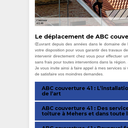
Le déplacement de ABC couvert
Œuvrant depuis des années dans le domaine de la
votre disposition pour vous garantir des travaux de
intervenir directement chez vous pour effectuer u
sans frais pour toutes interventions dans la région.
Je vous invite ainsi à faire appel à mes services si
de satisfaire vos moindres demandes.
ABC couverture 41 : L’installati
de l’art
ABC couverture 41 : Des service
toiture à Mehers et dans toute 