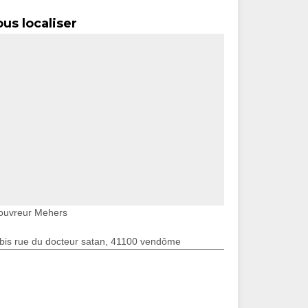
us localiser
ouvreur Mehers
bis rue du docteur satan, 41100 vendôme