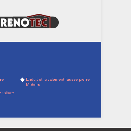
re
Enduit et ravalement fausse pierre
Mehers
 toiture