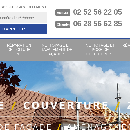
RAPPELLE GRATUITEMENT
02 52 56 22 05
Bureau
06 28 56 62 85
Chantier
RÉPARATION
NETTOYAGE ET
NETTOYAGE ET
RÉA
DE TOITURE
RAVALEMENT DE
POSE DE
41
FAÇADE 41
GOUTTIÈRE 41