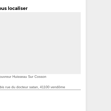
us localiser
ouvreur Huisseau Sur Cosson
bis rue du docteur satan, 41100 vendôme