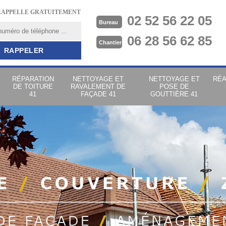
RAPPELLE GRATUITEMENT
02 52 56 22 05
Bureau
06 28 56 62 85
Chantier
RÉPARATION
NETTOYAGE ET
NETTOYAGE ET
RÉA
DE TOITURE
RAVALEMENT DE
POSE DE
41
FAÇADE 41
GOUTTIÈRE 41