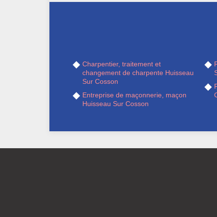
Charpentier, traitement et
R
changement de charpente Huisseau
Sur Cosson
Entreprise de maçonnerie, maçon
Huisseau Sur Cosson