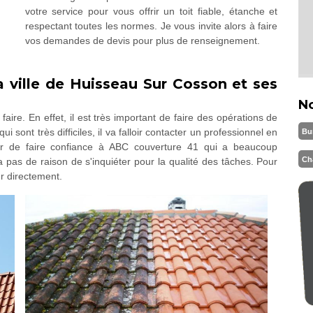
votre service pour vous offrir un toit fiable, étanche et
respectant toutes les normes. Je vous invite alors à faire
vos demandes de devis pour plus de renseignement.
a ville de Huisseau Sur Cosson et ses
N
faire. En effet, il est très important de faire des opérations de
i sont très difficiles, il va falloir contacter un professionnel en
Bu
r de faire confiance à ABC couverture 41 qui a beaucoup
Ch
a pas de raison de s'inquiéter pour la qualité des tâches. Pour
er directement.