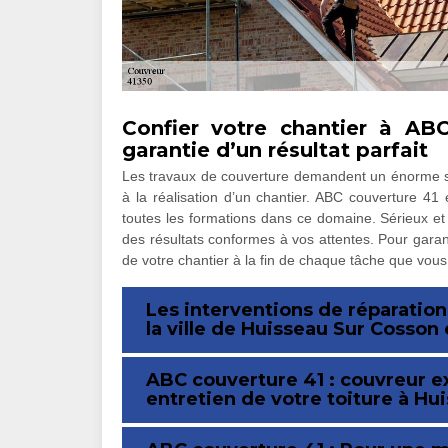
Confier votre chantier à AB
garantie d’un résultat parfait
Les travaux de couverture demandent un énorme sa
à la réalisation d’un chantier. ABC couverture 41
toutes les formations dans ce domaine. Sérieux et 
des résultats conformes à vos attentes. Pour garant
de votre chantier à la fin de chaque tâche que vous
Les interventions de réparation
la ville de Huisseau Sur Cosson 
ABC couverture 41 : couvreur e
entretien de votre toiture à Hu