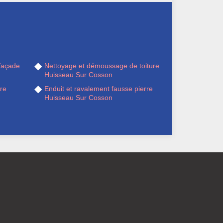
façade
Nettoyage et démoussage de toiture
Huisseau Sur Cosson
re
Enduit et ravalement fausse pierre
Huisseau Sur Cosson