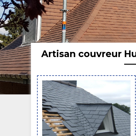
Artisan couvreur H