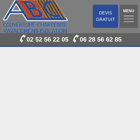
MENU
DEVIS
GRATUIT
02 52 56 22 05
06 28 56 62 85