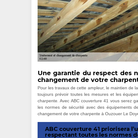
Une garantie du respect des n
changement de votre charpen
Pour les travaux de cette ampleur, le maintien de la s
toujours prévoir toutes les mesures et les équip
charpente. Avec ABC couverture 41 vous serez gara
les normes de sécurité avec des équipements de
changement de votre charpente à Ouzouer Le Doyen.
ABC couverture 41 priorisera l’u
respectant toutes les normes d