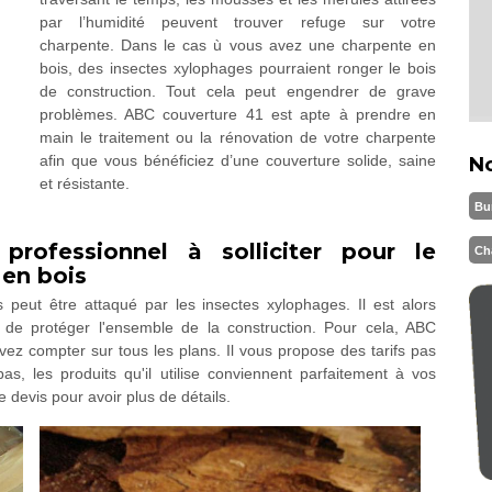
par l’humidité peuvent trouver refuge sur votre
charpente. Dans le cas ù vous avez une charpente en
bois, des insectes xylophages pourraient ronger le bois
de construction. Tout cela peut engendrer de grave
problèmes. ABC couverture 41 est apte à prendre en
main le traitement ou la rénovation de votre charpente
afin que vous bénéficiez d’une couverture solide, saine
N
et résistante.
Bu
rofessionnel à solliciter pour le
Ch
 en bois
 peut être attaqué par les insectes xylophages. Il est alors
n de protéger l'ensemble de la construction. Pour cela, ABC
ez compter sur tous les plans. Il vous propose des tarifs pas
s, les produits qu'il utilise conviennent parfaitement à vos
devis pour avoir plus de détails.