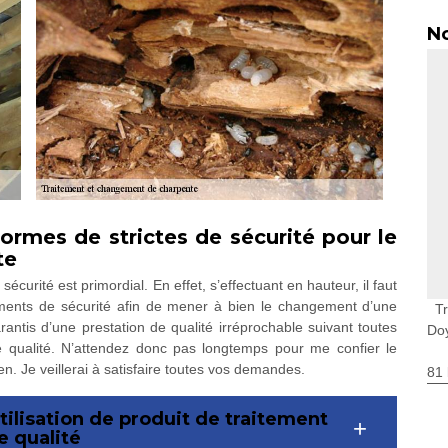
No
ormes de strictes de sécurité pour le
te
écurité est primordial. En effet, s’effectuant en hauteur, il faut
ements de sécurité afin de mener à bien le changement d’une
T
ntis d’une prestation de qualité irréprochable suivant toutes
Do
 qualité. N’attendez donc pas longtemps pour me confier le
 Je veillerai à satisfaire toutes vos demandes.
81 
tilisation de produit de traitement
e qualité