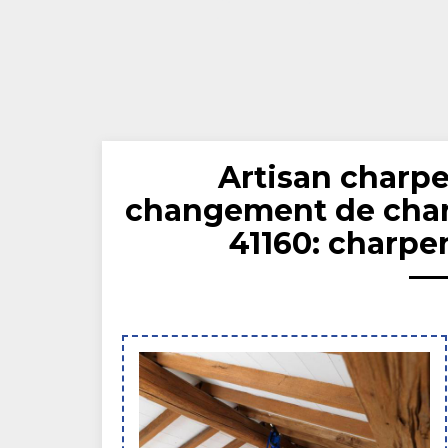
Artisan charpe
changement de char
41160: charpe