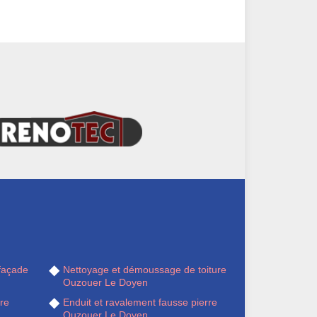
façade
Nettoyage et démoussage de toiture
Ouzouer Le Doyen
re
Enduit et ravalement fausse pierre
Ouzouer Le Doyen