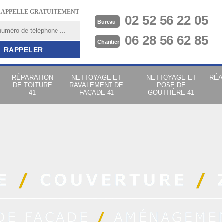
RAPPELLE GRATUITEMENT
02 52 56 22 05
Bureau
06 28 56 62 85
Chantier
RÉPARATION
NETTOYAGE ET
NETTOYAGE ET
RÉA
DE TOITURE
RAVALEMENT DE
POSE DE
41
FAÇADE 41
GOUTTIÈRE 41