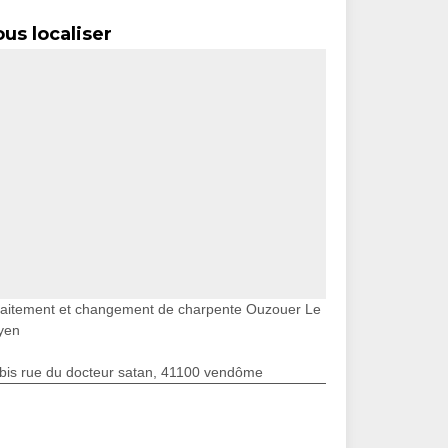
us localiser
raitement et changement de charpente Ouzouer Le
yen
bis rue du docteur satan, 41100 vendôme