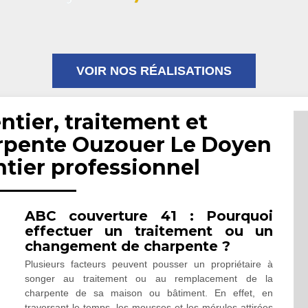
VOIR NOS RÉALISATIONS
ntier, traitement et
pente Ouzouer Le Doyen
ntier professionnel
ABC couverture 41 : Pourquoi
effectuer un traitement ou un
changement de charpente ?
Plusieurs facteurs peuvent pousser un propriétaire à
songer au traitement ou au remplacement de la
charpente de sa maison ou bâtiment. En effet, en
traversant le temps, les mousses et les mérules attirées