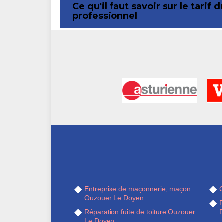
Ce qu'il faut savoir sur le tar
professionnel
Entreprise de maçonnerie, maçon
Ouzouer Le Doyen
Réparation fuite de toiture Ouzouer
Le Doyen