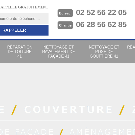
RAPPELLE GRATUITEMENT
02 52 56 22 05
Bureau
06 28 56 62 85
Chantier
RÉPARATION
NETTOYAGE ET
NETTOYAGE ET
RÉA
DE TOITURE
RAVALEMENT DE
POSE DE
41
FAÇADE 41
GOUTTIÈRE 41