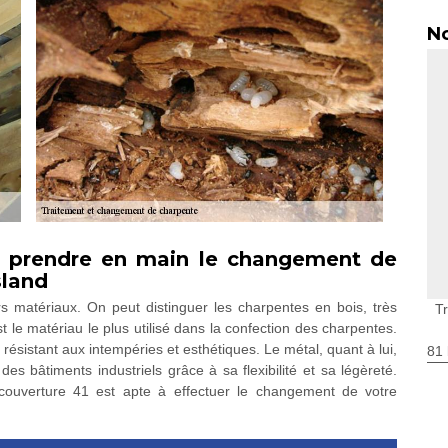
No
à prendre en main le changement de
sland
 matériaux. On peut distinguer les charpentes en bois, très
T
est le matériau le plus utilisé dans la confection des charpentes.
 résistant aux intempéries et esthétiques. Le métal, quant à lui,
81 
des bâtiments industriels grâce à sa flexibilité et sa légèreté.
couverture 41 est apte à effectuer le changement de votre