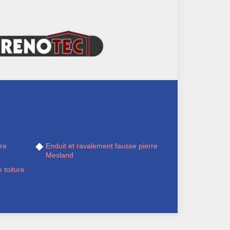
re
Enduit et ravalement fausse pierre
Mesland
 toiture