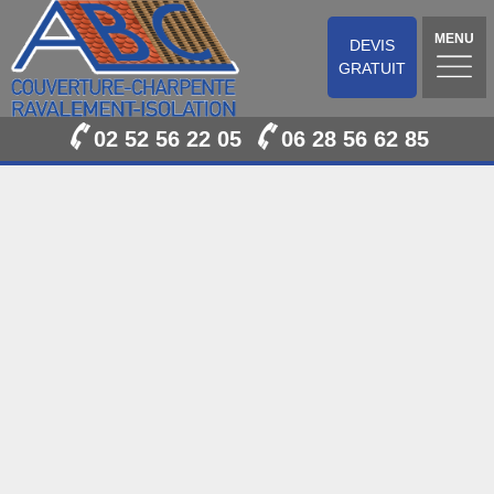
MENU
DEVIS
GRATUIT
02 52 56 22 05
06 28 56 62 85