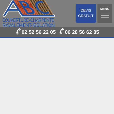
MENU
DEVIS
GRATUIT
02 52 56 22 05
06 28 56 62 85