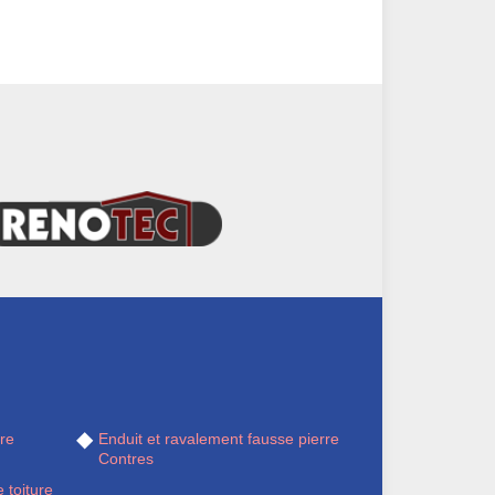
re
Enduit et ravalement fausse pierre
Contres
 toiture