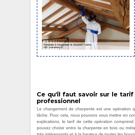
Ce qu'il faut savoir sur le ta
professionnel
Le changement de charpente est une opération qui
tâche. Pour cela, nous pouvons vous mettre en co
explications, le tarif de cette opération comprend
pouvez choisir entre la charpente en bois ou méta
très intéressants et à la hauteur de toutes les bour