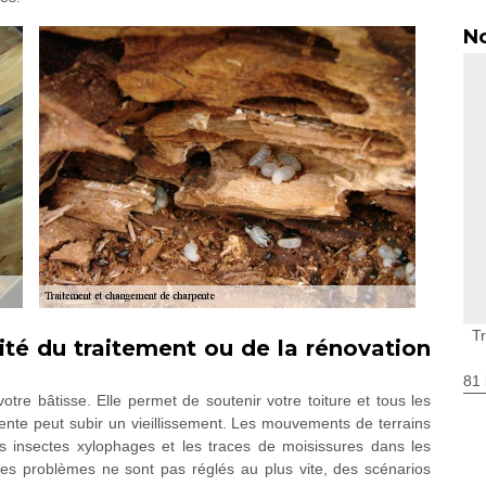
No
T
ité du traitement ou de la rénovation
81 
tre bâtisse. Elle permet de soutenir votre toiture et tous les
pente peut subir un vieillissement. Les mouvements de terrains
 insectes xylophages et les traces de moisissures dans les
les problèmes ne sont pas réglés au plus vite, des scénarios