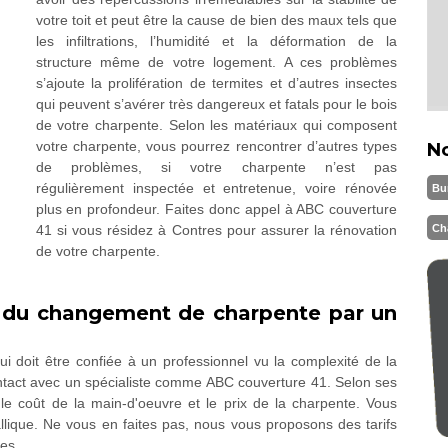
votre toit et peut être la cause de bien des maux tels que
les infiltrations, l’humidité et la déformation de la
structure même de votre logement. A ces problèmes
s’ajoute la prolifération de termites et d’autres insectes
qui peuvent s’avérer très dangereux et fatals pour le bois
de votre charpente. Selon les matériaux qui composent
votre charpente, vous pourrez rencontrer d’autres types
N
de problèmes, si votre charpente n’est pas
régulièrement inspectée et entretenue, voire rénovée
Bu
plus en profondeur. Faites donc appel à ABC couverture
Ch
41 si vous résidez à Contres pour assurer la rénovation
de votre charpente.
rif du changement de charpente par un
 doit être confiée à un professionnel vu la complexité de la
ntact avec un spécialiste comme ABC couverture 41. Selon ses
 le coût de la main-d'oeuvre et le prix de la charpente. Vous
llique. Ne vous en faites pas, nous vous proposons des tarifs
ses.