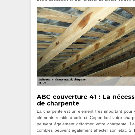
ABC couverture 41 : La nécess
de charpente
La charpente est un élément très important pour vo
éléments relatifs à celle-ci. Cependant votre char
peuvent également déformer votre charpente. Les
combles peuvent également affecter son état. Si 