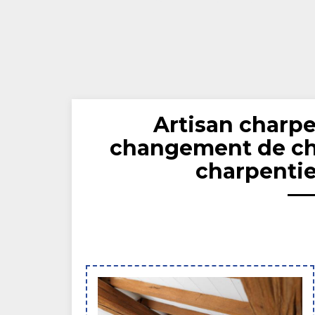
Artisan charpe
changement de ch
charpentie