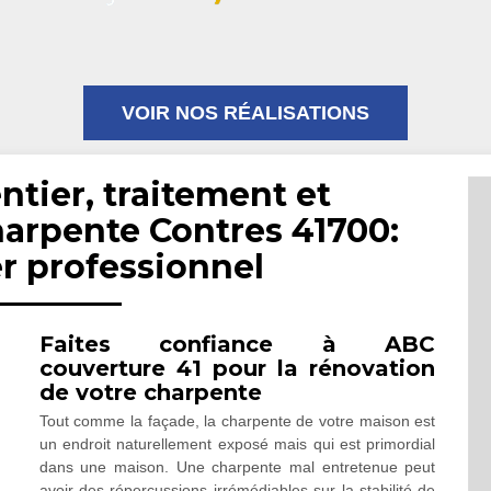
VOIR NOS RÉALISATIONS
ntier, traitement et
arpente Contres 41700:
r professionnel
Faites confiance à ABC
couverture 41 pour la rénovation
de votre charpente
Tout comme la façade, la charpente de votre maison est
un endroit naturellement exposé mais qui est primordial
dans une maison. Une charpente mal entretenue peut
avoir des répercussions irrémédiables sur la stabilité de