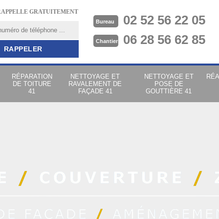
RAPPELLE GRATUITEMENT
02 52 56 22 05
Bureau
06 28 56 62 85
Chantier
RÉPARATION
NETTOYAGE ET
NETTOYAGE ET
RÉA
DE TOITURE
RAVALEMENT DE
POSE DE
41
FAÇADE 41
GOUTTIÈRE 41