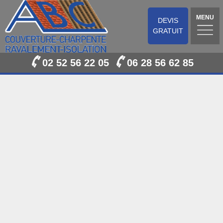
MENU
DEVIS
GRATUIT
02 52 56 22 05
06 28 56 62 85